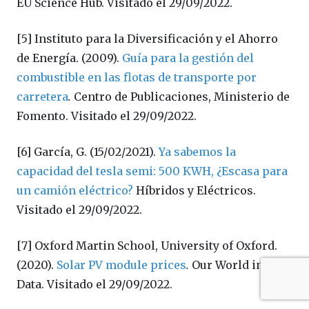
EU Science Hub.
Visitado el 29/09/2022.
[5] Instituto para la Diversificación y el Ahorro
de Energía. (2009).
Guía para la gestión del
combustible en las flotas de transporte por
carretera
.
Centro de Publicaciones, Ministerio de
Fomento. Visitado el 29/09/2022.
[6] García, G. (15/02/2021).
Ya sabemos la
capacidad del tesla semi: 500 KWH, ¿Escasa para
un camión eléctrico?
Híbridos y Eléctricos.
Visitado el 29/09/2022.
[7] Oxford Martin School, University of Oxford.
(2020).
Solar PV module prices
.
Our World in
Data.
Visitado el 29/09/2022.