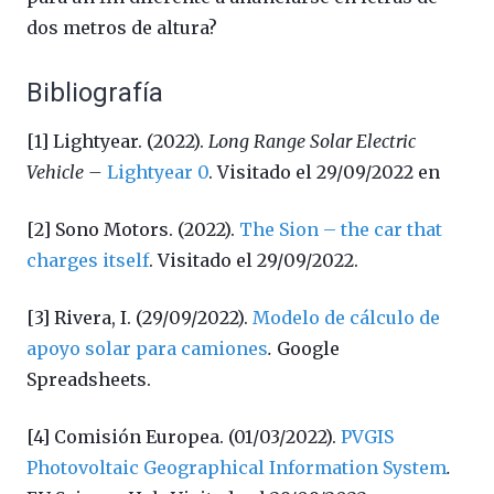
dos metros de altura?
Bibliografía
[1] Lightyear. (2022).
Long Range Solar Electric
Vehicle –
Lightyear 0
.
Visitado el 29/09/2022 en
[2] Sono Motors. (2022).
The Sion – the car that
charges itself
. Visitado el 29/09/2022.
[3] Rivera, I. (29/09/2022).
Modelo de cálculo de
apoyo solar para camiones
.
Google
Spreadsheets.
[4] Comisión Europea. (01/03/2022).
PVGIS
Photovoltaic Geographical Information System
.