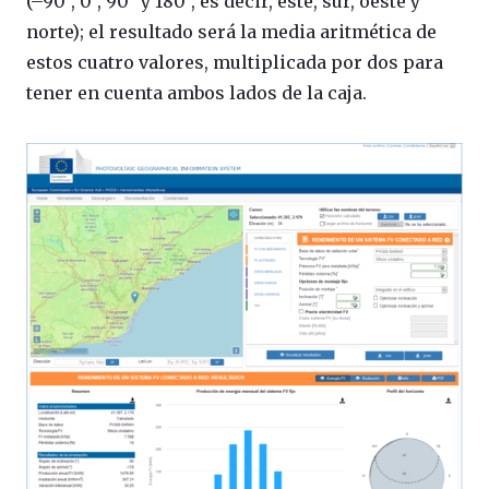
(–90°, 0°, 90° y 180°, es decir, este, sur, oeste y
norte); el resultado será la media aritmética de
estos cuatro valores, multiplicada por dos para
tener en cuenta ambos lados de la caja.