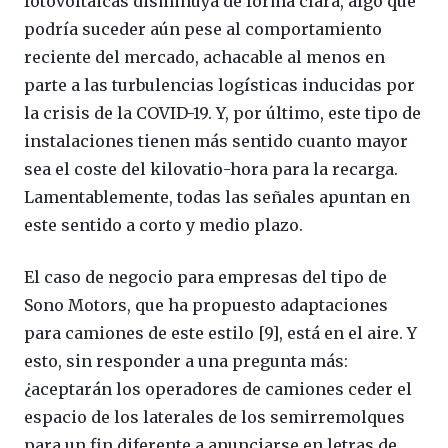
fotovoltaicas disminuya de forma clara, algo que
podría suceder aún pese al comportamiento
reciente del mercado, achacable al menos en
parte a las turbulencias logísticas inducidas por
la crisis de la COVID-19. Y, por último, este tipo de
instalaciones tienen más sentido cuanto mayor
sea el coste del kilovatio-hora para la recarga.
Lamentablemente, todas las señales apuntan en
este sentido a corto y medio plazo.
El caso de negocio para empresas del tipo de
Sono Motors, que ha propuesto adaptaciones
para camiones de este estilo [9], está en el aire. Y
esto, sin responder a una pregunta más:
¿aceptarán los operadores de camiones ceder el
espacio de los laterales de los semirremolques
para un fin diferente a anunciarse en letras de