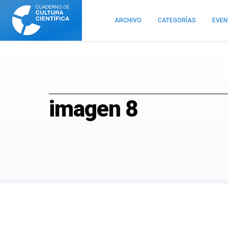
Cuaderno
de
ARCHIVO
CATEGORÍAS
EVE
Cultura
Científica
imagen 8