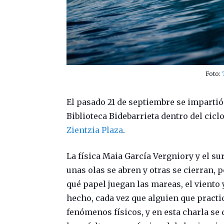
Foto:
El pasado 21 de septiembre se impartió
Biblioteca Bidebarrieta dentro del cicl
Zientzia Plaza
.
La física Maia García Vergniory y el su
unas olas se abren y otras se cierran, 
qué papel juegan las mareas, el viento
hecho, cada vez que alguien que practi
fenómenos físicos, y en esta charla se 