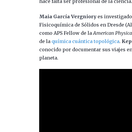
hace falta ser profesional de la ciencia
Maia García Vergniory
es investigado
Fisicoquímica de Sólidos en Dresde (A
como APS Fellow de la
American Physica
de la
química cuántica topológica
.
Kep
conocido por documentar sus viajes en 
planeta.