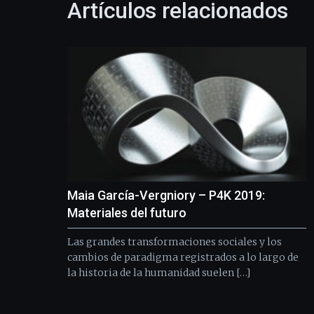
Artículos relacionados
Maia García-Vergniory – P4K 2019:
Materiales del futuro
Las grandes transformaciones sociales y los
cambios de paradigma registrados a lo largo de
la historia de la humanidad suelen […]