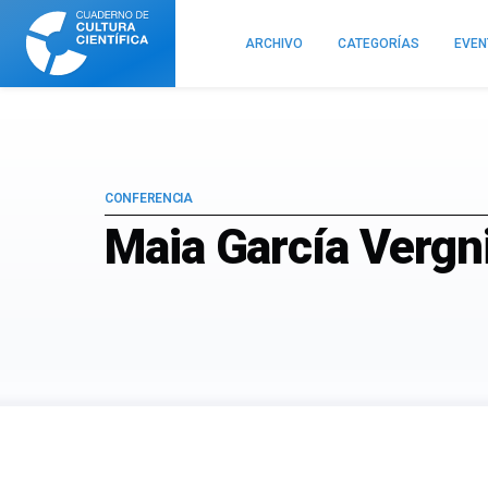
Cuaderno
de
ARCHIVO
CATEGORÍAS
EVE
Cultura
Científica
CONFERENCIA
Maia García Vergni