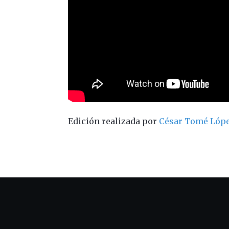
Edición realizada por
César Tomé Lóp