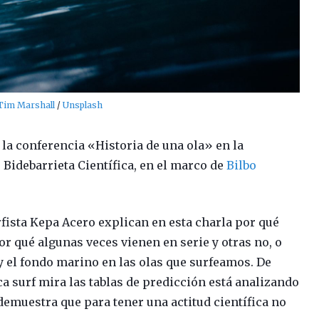
Tim Marshall
/
Unsplash
 la conferencia «Historia de una ola» en la
o Bidebarrieta Científica, en el marco de
Bilbo
rfista Kepa Acero explican en esta charla por qué
por qué algunas veces vienen en serie y otras no, o
 y el fondo marino en las olas que surfeamos. De
ca surf mira las tablas de predicción está analizando
demuestra que para tener una actitud científica no