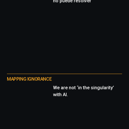
no puede resolver
MAPPING IGNORANCE
We are not ‘in the singularity’
with AI.