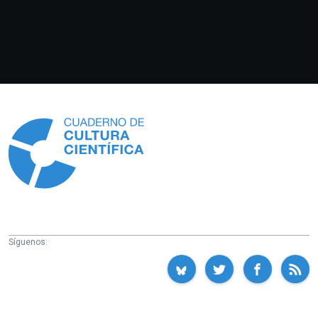
Información
Síguenos: