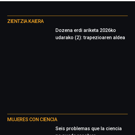
Otros
proyectos
ZIENTZIA KAIERA
Dozena erdi ariketa 2026ko
udarako (2): trapezioaren aldea
MUJERES CON CIENCIA
Seis problemas que la ciencia