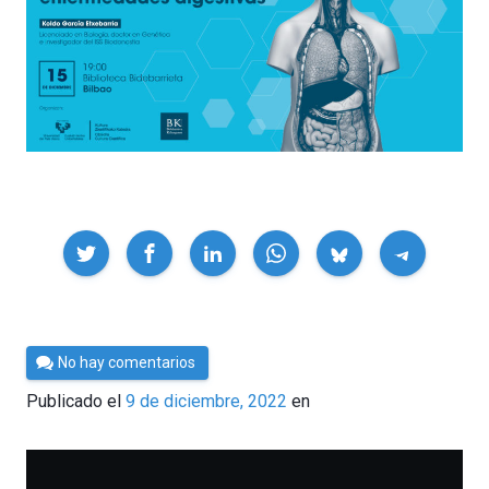
Compartir
Por
No hay comentarios
César
Publicado el
9 de diciembre, 2022
en
Tomé