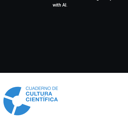
with AI.
Información