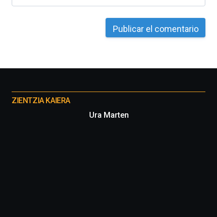
Otros
proyectos
ZIENTZIA KAIERA
Ura Marten