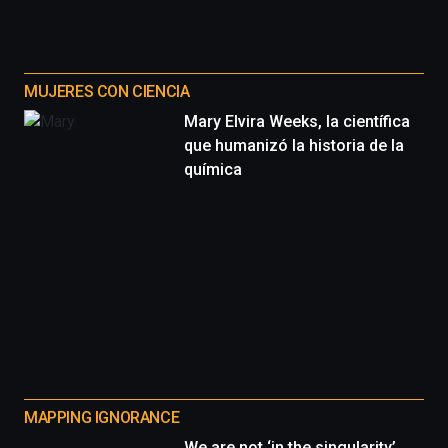
MUJERES CON CIENCIA
Mary Elvira Weeks, la científica
que humanizó la historia de la
química
MAPPING IGNORANCE
We are not ‘in the singularity’