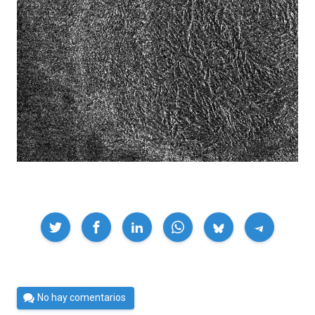
Compartir
Por
No hay comentarios
César