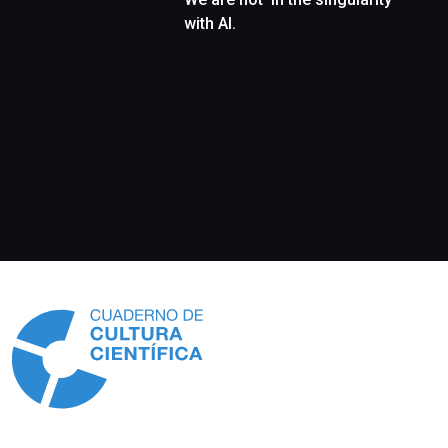
with AI.
Información