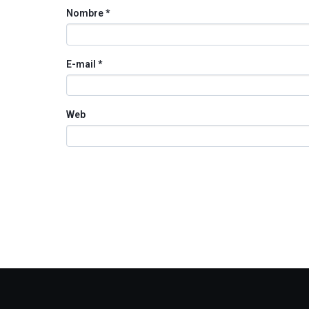
Nombre
*
E-mail
*
Web