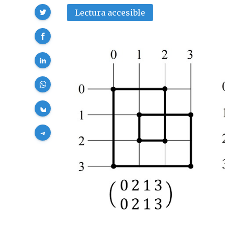
Compartir
Lectura accesible