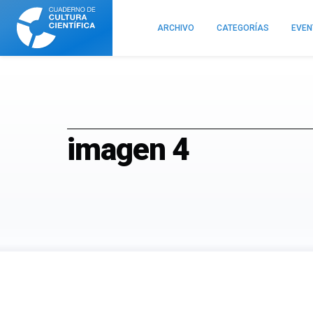
Cuaderno
de
ARCHIVO
CATEGORÍAS
EVE
Cultura
Científica
imagen 4