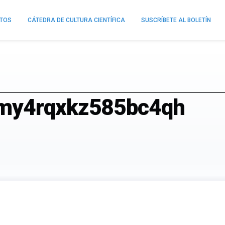
NTOS
CÁTEDRA DE CULTURA CIENTÍFICA
SUSCRÍBETE AL BOLETÍN
jmy4rqxkz585bc4qh