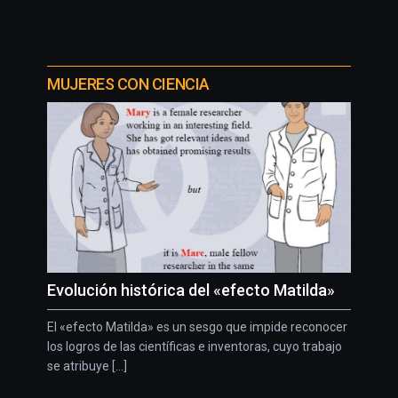
MUJERES CON CIENCIA
Evolución histórica del «efecto Matilda»
El «efecto Matilda» es un sesgo que impide reconocer
los logros de las científicas e inventoras, cuyo trabajo
se atribuye [...]