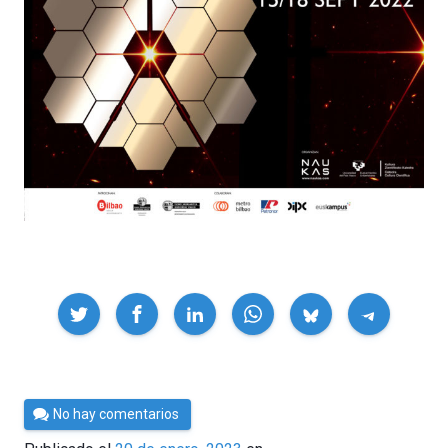
Compartir
Por
No hay comentarios
César