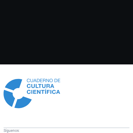
Información
Síguenos: