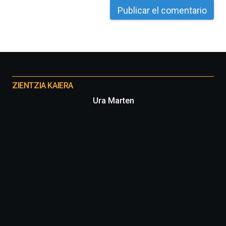
Otros
proyectos
ZIENTZIA KAIERA
Ura Marten