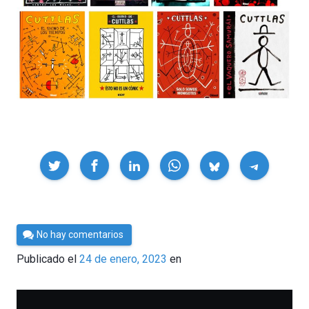
Compartir
Por
No hay comentarios
César
Publicado el
24 de enero, 2023
en
Tomé