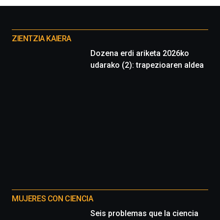
Otros
proyectos
ZIENTZIA KAIERA
Dozena erdi ariketa 2026ko
udarako (2): trapezioaren aldea
MUJERES CON CIENCIA
Seis problemas que la ciencia