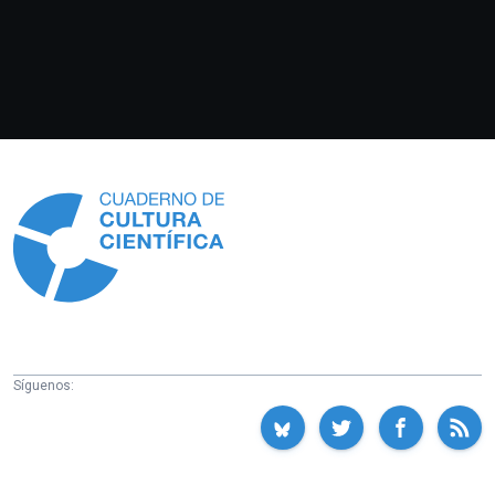
Información
Síguenos: