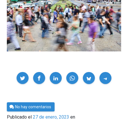
Compartir
Por
No hay comentarios
César
Publicado el
27 de enero, 2023
en
Tomé