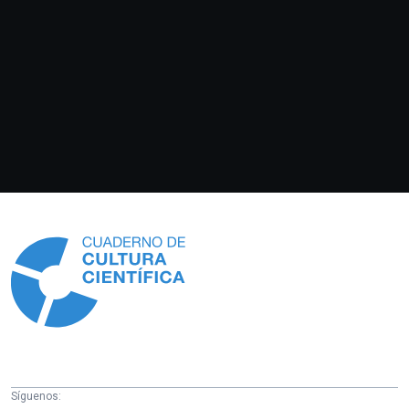
Información
Síguenos: