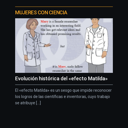
MUJERES CON CIENCIA
Evolución histórica del «efecto Matilda»
El «efecto Matilda» es un sesgo que impide reconocer
los logros de las científicas e inventoras, cuyo trabajo
se atribuye [...]