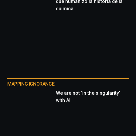
que humanizó la historia de la
química
MAPPING IGNORANCE
We are not ‘in the singularity’
with AI.