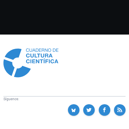
Información
Síguenos: