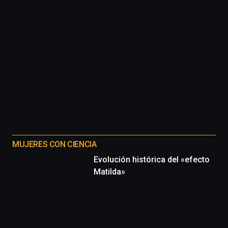
MUJERES CON CIENCIA
Evolución histórica del «efecto
Matilda»