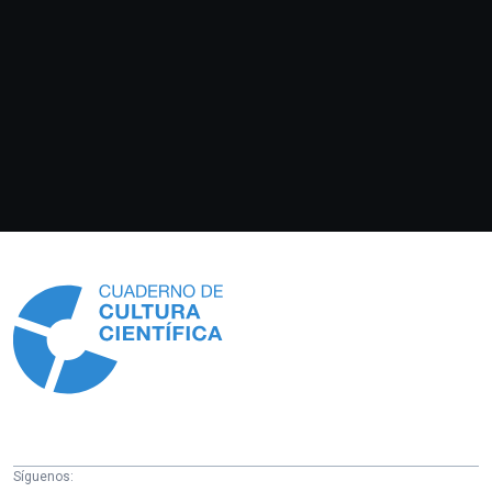
Información
Síguenos: