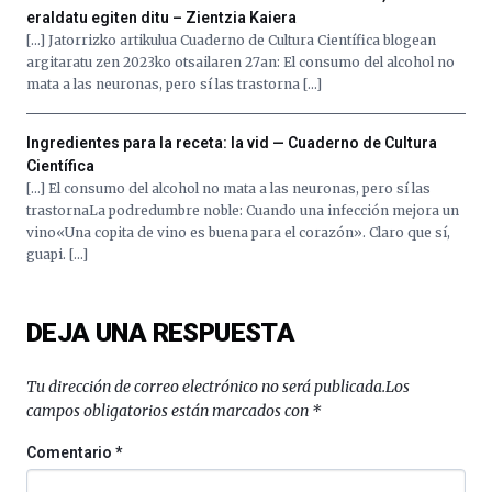
eraldatu egiten ditu – Zientzia Kaiera
[…] Jatorrizko artikulua Cuaderno de Cultura Científica blogean
argitaratu zen 2023ko otsailaren 27an: El consumo del alcohol no
mata a las neuronas, pero sí las trastorna […]
Ingredientes para la receta: la vid — Cuaderno de Cultura
Científica
[…] El consumo del alcohol no mata a las neuronas, pero sí las
trastornaLa podredumbre noble: Cuando una infección mejora un
vino«Una copita de vino es buena para el corazón». Claro que sí,
guapi. […]
DEJA UNA RESPUESTA
Tu dirección de correo electrónico no será publicada.
Los
campos obligatorios están marcados con
*
Comentario
*