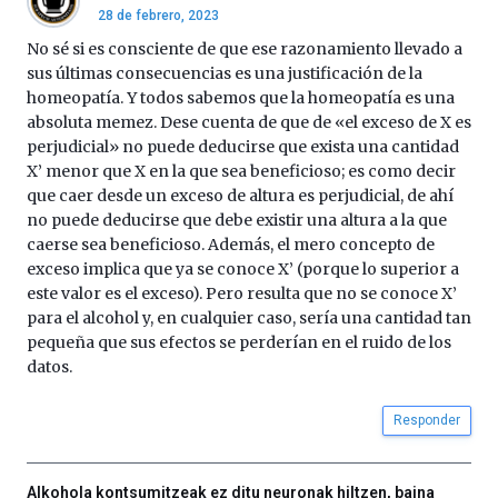
28 de febrero, 2023
No sé si es consciente de que ese razonamiento llevado a
sus últimas consecuencias es una justificación de la
homeopatía. Y todos sabemos que la homeopatía es una
absoluta memez. Dese cuenta de que de «el exceso de X es
perjudicial» no puede deducirse que exista una cantidad
X’ menor que X en la que sea beneficioso; es como decir
que caer desde un exceso de altura es perjudicial, de ahí
no puede deducirse que debe existir una altura a la que
caerse sea beneficioso. Además, el mero concepto de
exceso implica que ya se conoce X’ (porque lo superior a
este valor es el exceso). Pero resulta que no se conoce X’
para el alcohol y, en cualquier caso, sería una cantidad tan
pequeña que sus efectos se perderían en el ruido de los
datos.
Responder
Alkohola kontsumitzeak ez ditu neuronak hiltzen, baina