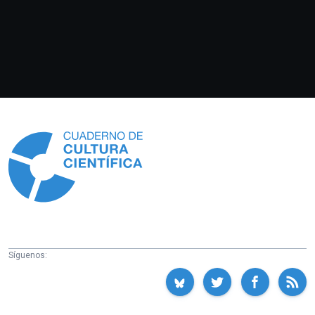
Información
Síguenos: