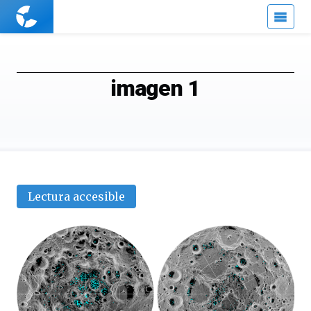
Cuaderno
de
Cultura
Científica
imagen 1
Lectura accesible