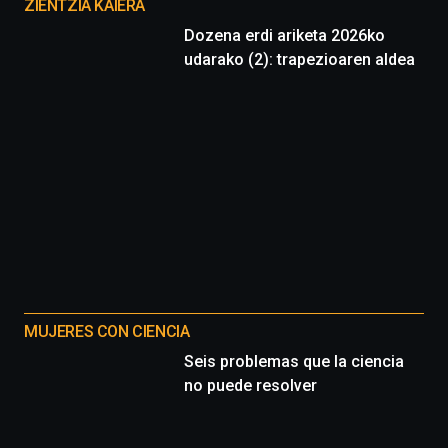
proyectos
ZIENTZIA KAIERA
Dozena erdi ariketa 2026ko
udarako (2): trapezioaren aldea
MUJERES CON CIENCIA
Seis problemas que la ciencia
no puede resolver