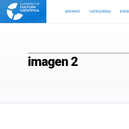
Cuaderno
de
ARCHIVO
CATEGORÍAS
EVE
Cultura
Científica
imagen 2