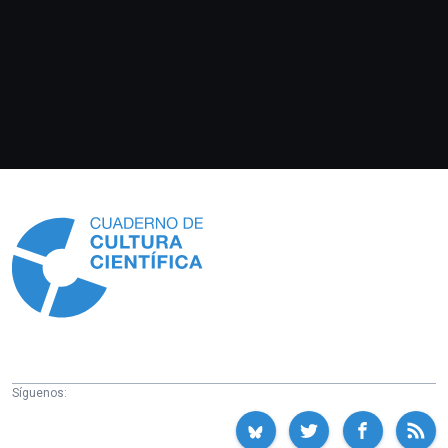
Información
Síguenos: