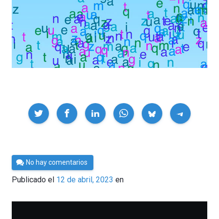
Compartir
Por
No hay comentarios
César
Publicado el
12 de abril, 2023
en
Tomé