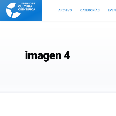
Cuaderno
de
ARCHIVO
CATEGORÍAS
EVE
Cultura
Científica
imagen 4