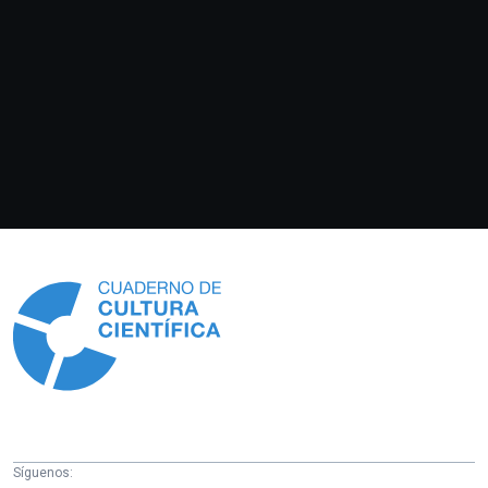
Información
Síguenos: