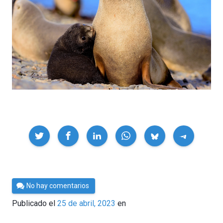
Compartir
Por
No hay comentarios
César
Publicado el
25 de abril, 2023
en
Tomé