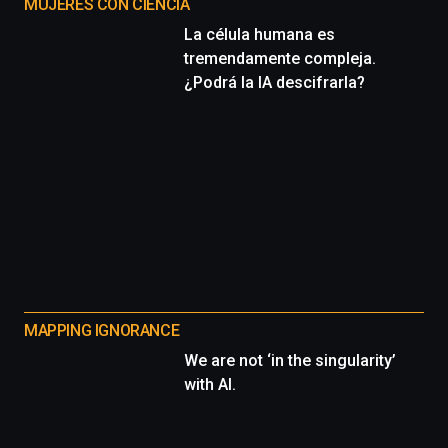
MUJERES CON CIENCIA
La célula humana es
tremendamente compleja.
¿Podrá la IA descifrarla?
MAPPING IGNORANCE
We are not ‘in the singularity’
with AI.