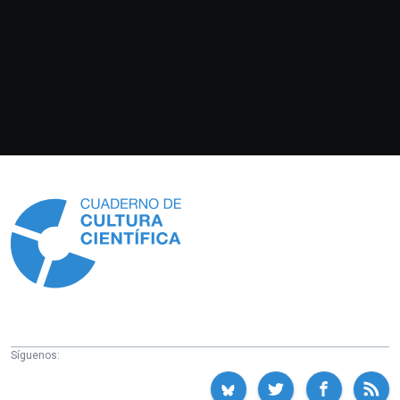
Información
Síguenos: