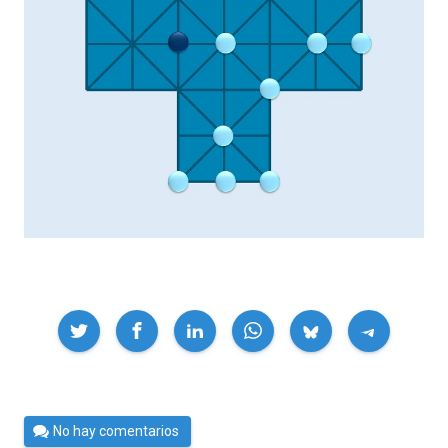
Compartir
Por
No hay comentarios