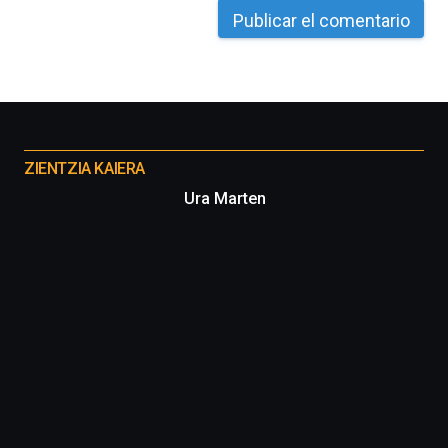
Otros
proyectos
ZIENTZIA KAIERA
Ura Marten