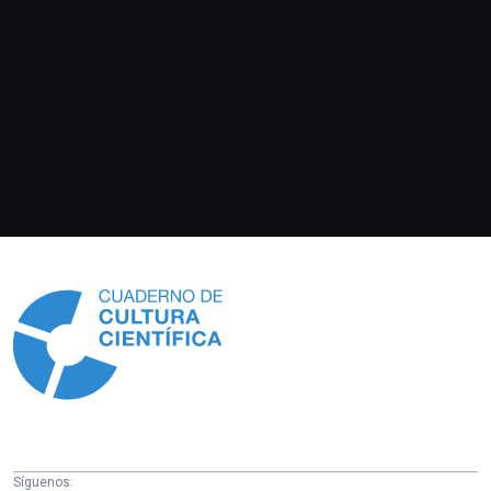
Información
Síguenos: