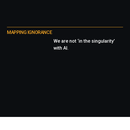
MAPPING IGNORANCE
We are not ‘in the singularity’
with AI.
Información