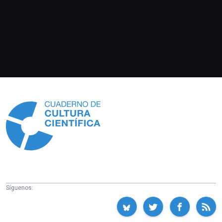
Información
Síguenos: