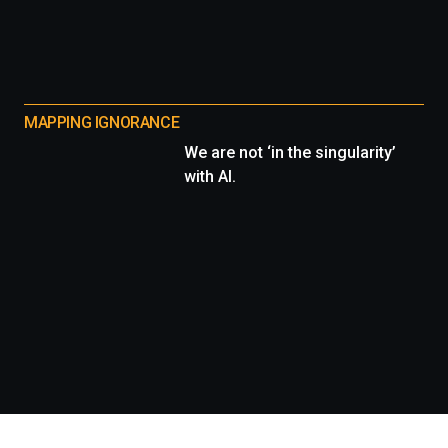
MAPPING IGNORANCE
We are not ‘in the singularity’
with AI.
Información