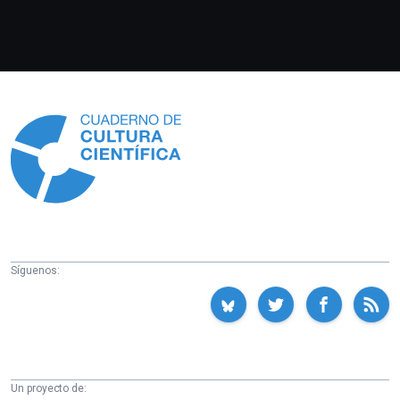
Información
Síguenos:
Un proyecto de: