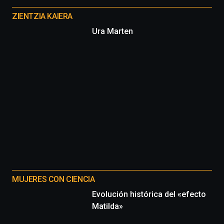
proyectos
ZIENTZIA KAIERA
Ura Marten
MUJERES CON CIENCIA
Evolución histórica del «efecto
Matilda»