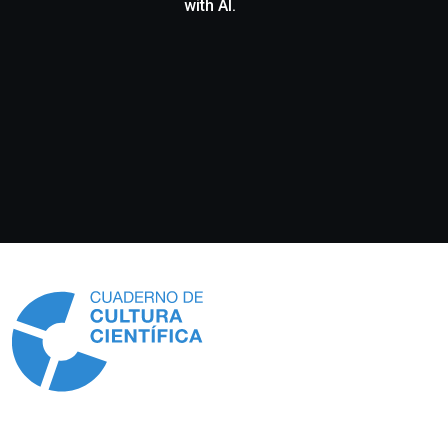
with AI.
Información