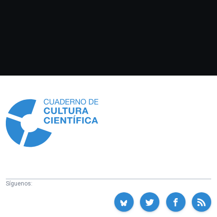
Información
Síguenos: