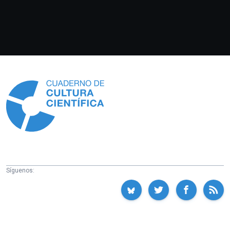
Información
Síguenos: