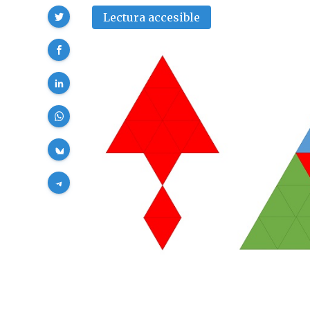
Compartir
Lectura accesible