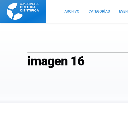
Cuaderno
de
ARCHIVO
CATEGORÍAS
EVE
Cultura
Científica
imagen 16