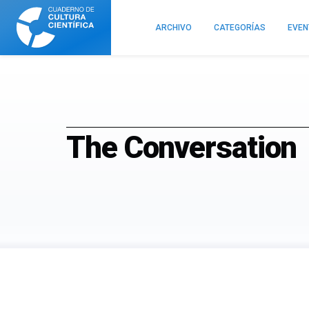
Cuaderno
de
ARCHIVO
CATEGORÍAS
EVE
Cultura
Científica
The Conversation