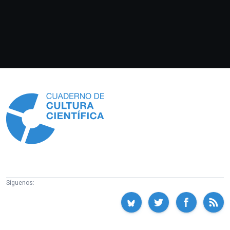
Información
Síguenos: