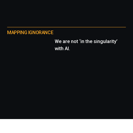
MAPPING IGNORANCE
We are not ‘in the singularity’
with AI.
Información