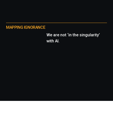
MAPPING IGNORANCE
We are not ‘in the singularity’
with AI.
Información