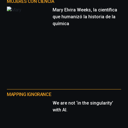
MUJERES CON CIENCIA
Mary Elvira Weeks, la científica
que humanizó la historia de la
química
MAPPING IGNORANCE
We are not ‘in the singularity’
with AI.