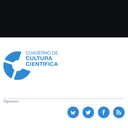
Información
Síguenos: