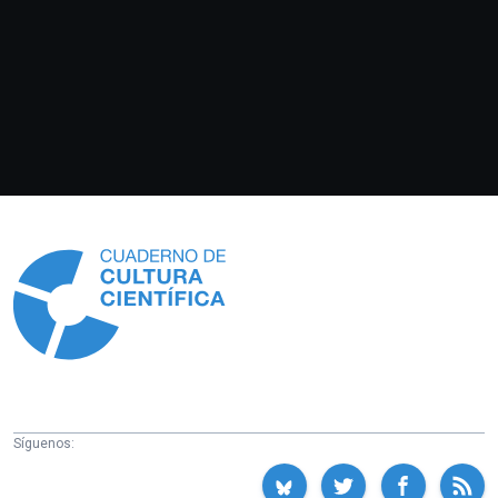
Información
Síguenos: