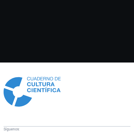
Información
Síguenos: