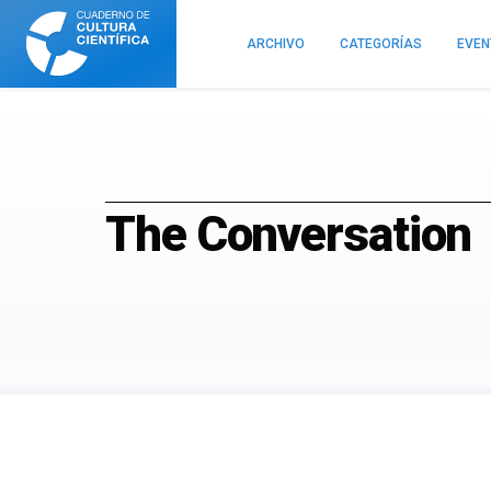
Cuaderno
de
ARCHIVO
CATEGORÍAS
EVE
Cultura
Científica
The Conversation