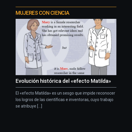
MUJERES CON CIENCIA
Evolución histórica del «efecto Matilda»
El «efecto Matilda» es un sesgo que impide reconocer
los logros de las científicas e inventoras, cuyo trabajo
se atribuye [...]