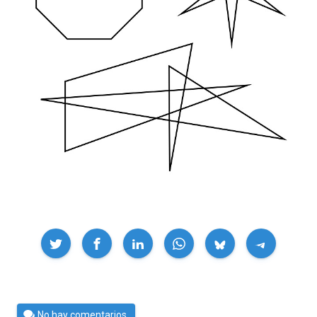
Compartir
Por
No hay comentarios