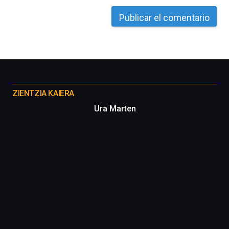
Otros
proyectos
ZIENTZIA KAIERA
Ura Marten