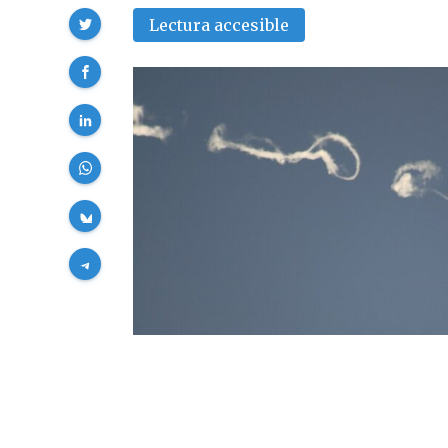
Compartir
Lectura accesible