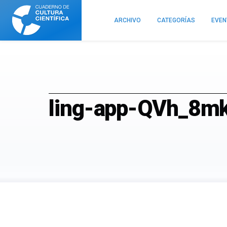
Cuaderno
de
ARCHIVO
CATEGORÍAS
EVE
Cultura
Científica
ling-app-QVh_8m