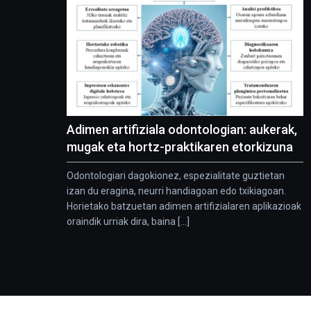
Adimen artifiziala odontologian: aukerak,
mugak eta hortz-praktikaren etorkizuna
Odontologiari dagokionez, espezialitate guztietan
izan du eragina, neurri handiagoan edo txikiagoan.
Horietako batzuetan adimen artifizialaren aplikazioak
oraindik urriak dira, baina [...]