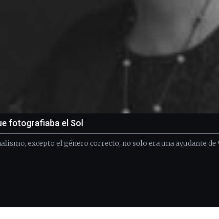
e fotografiaba el Sol
alismo, excepto el género correcto, no solo era una ayudante de W