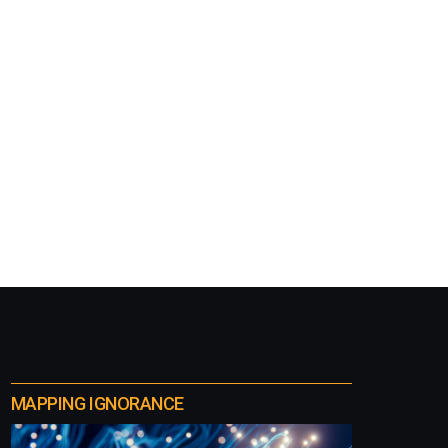
MAPPING IGNORANCE