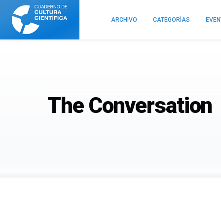
Cuaderno
de
ARCHIVO
CATEGORÍAS
EVE
Cultura
Científica
The Conversation