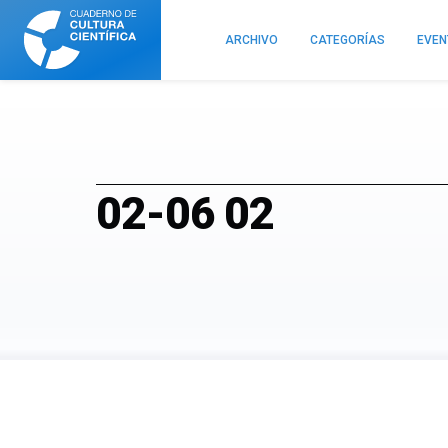
Cuaderno
de
ARCHIVO
CATEGORÍAS
EVE
Cultura
Científica
02-06 02