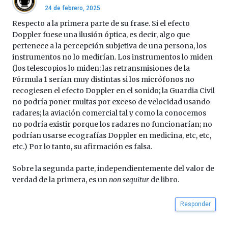
24 de febrero, 2025
Respecto a la primera parte de su frase. Si el efecto
Doppler fuese una ilusión óptica, es decir, algo que
pertenece a la percepción subjetiva de una persona, los
instrumentos no lo medirían. Los instrumentos lo miden
(los telescopios lo miden; las retransmisiones de la
Fórmula 1 serían muy distintas si los micrófonos no
recogiesen el efecto Doppler en el sonido; la Guardia Civil
no podría poner multas por exceso de velocidad usando
radares; la aviación comercial tal y como la conocemos
no podría existir porque los radares no funcionarían; no
podrían usarse ecografías Doppler en medicina, etc, etc,
etc.) Por lo tanto, su afirmación es falsa.
Sobre la segunda parte, independientemente del valor de
verdad de la primera, es un
non sequitur
de libro.
Responder