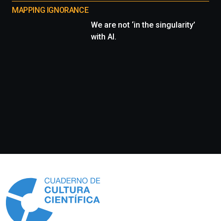
MAPPING IGNORANCE
We are not ‘in the singularity’
with AI.
Información