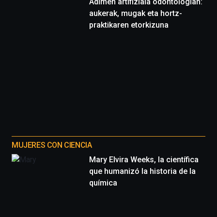
Adimen artifiziala odontologian:
aukerak, mugak eta hortz-
praktikaren etorkizuna
MUJERES CON CIENCIA
Mary Elvira Weeks, la científica
que humanizó la historia de la
química