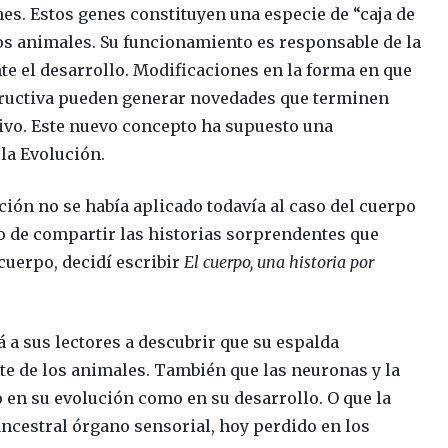
es. Estos genes constituyen una especie de “caja de
s animales. Su funcionamiento es responsable de la
e el desarrollo. Modificaciones en la forma en que
structiva pueden generar novedades que terminen
tivo. Este nuevo concepto ha supuesto una
la Evolución.
ión no se había aplicado todavía al caso del cuerpo
o de compartir las historias sorprendentes que
uerpo, decidí escribir
El cuerpo, una historia por
rá a sus lectores a descubrir que su espalda
te de los animales. También que las neuronas y la
o en su evolución como en su desarrollo. O que la
ncestral órgano sensorial, hoy perdido en los