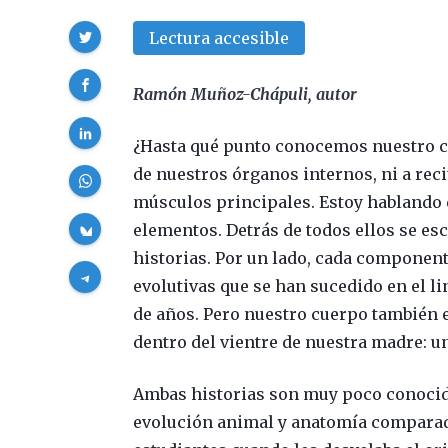
Compartir
Lectura accesible
Ramón Muñoz-Chápuli, autor
¿Hasta qué punto conocemos nuestro cu
de nuestros órganos internos, ni a reci
músculos principales. Estoy hablando d
elementos. Detrás de todos ellos se es
historias. Por un lado, cada component
evolutivas que se han sucedido en el l
de años. Pero nuestro cuerpo también e
dentro del vientre de nuestra madre: u
Ambas historias son muy poco conocida
evolución animal y anatomía comparada