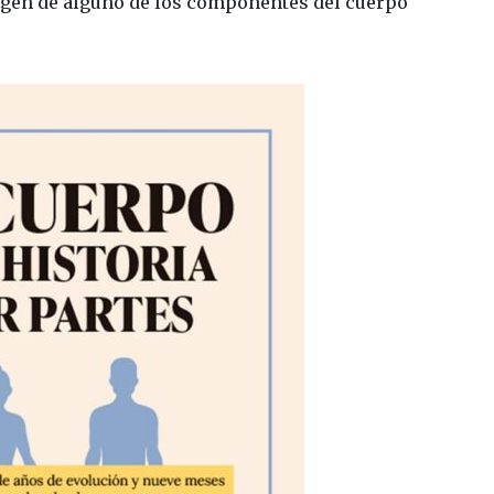
rigen de alguno de los componentes del cuerpo