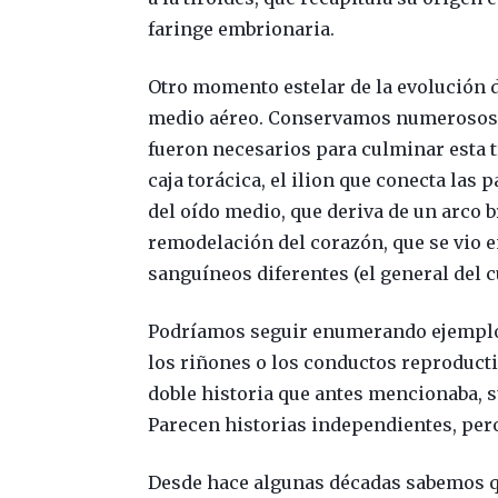
faringe embrionaria.
Otro momento estelar de la evolución de
medio aéreo. Conservamos numerosos r
fueron necesarios para culminar esta t
caja torácica, el ilion que conecta las p
del oído medio, que deriva de un arco 
remodelación del corazón, que se vio e
sanguíneos diferentes (el general del 
Podríamos seguir enumerando ejemplos
los riñones o los conductos reproducti
doble historia que antes mencionaba, s
Parecen historias independientes, pero
Desde hace algunas décadas sabemos qu