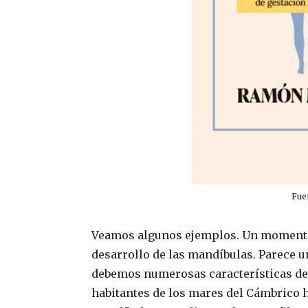
Fue
Veamos algunos ejemplos. Un momento c
desarrollo de las mandíbulas. Parece u
debemos numerosas características de 
habitantes de los mares del Cámbrico 