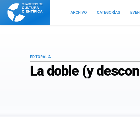
Cuaderno
de
ARCHIVO
CATEGORÍAS
EVE
Cultura
Científica
EDITORALIA
La doble (y descon