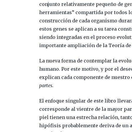
conjunto relativamente pequeño de gen
herramientas” compartida por todos lo
construcción de cada organismo durant
estos genes se aplican a su tarea con
siendo integradas en el proceso evolu
importante ampliación de la Teoría de 
La nueva forma de contemplar la evoluc
humano. Por este motivo, y por el dese
explican cada componente de nuestro c
partes.
El enfoque singular de este libro lleva
corresponde al vientre de la mayor par
piel tienen una estrecha relación, tant
hipófisis probablemente deriva de un a