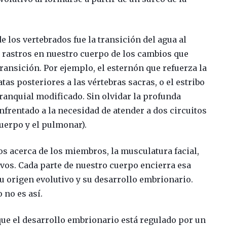
 los vertebrados fue la transición del agua al
astros en nuestro cuerpo de los cambios que
ransición. Por ejemplo, el esternón que refuerza la
atas posteriores a las vértebras sacras, o el estribo
branquial modificado. Sin olvidar la profunda
nfrentado a la necesidad de atender a dos circuitos
cuerpo y el pulmonar).
 acerca de los miembros, la musculatura facial,
vos. Cada parte de nuestro cuerpo encierra esa
u origen evolutivo y su desarrollo embrionario.
 no es así.
e el desarrollo embrionario está regulado por un