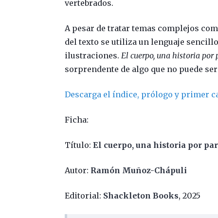
vertebrados.
A pesar de tratar temas complejos como 
del texto se utiliza un lenguaje senci
ilustraciones.
El cuerpo, una historia por 
sorprendente de algo que no puede ser
Descarga el índice, prólogo y primer ca
Ficha:
Título:
El cuerpo, una historia por pa
Autor:
Ramón Muñoz-Chápuli
Editorial:
Shackleton Books
, 2025