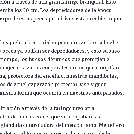
ción a través de una gran faringe branquial. Esto
eraba los 30 cm. Los depredadores de la época
erpo de estos peces primitivos estaba cubierto por
el esqueleto branquial supuso un cambio radical en
os peces ya podían ser depredadores, y esto supuso
tiempo, los huesos dérmicos que protegían el
 redujeron a zonas corporales en los que cumplían
a, protectora del encéfalo, nuestras mandíbulas,
dos de aquel caparazón protector, y se siguen
 misma forma que ocurría en nuestros antepasados.
ltración a través de la faringe tuvo otra
ctor de mucus con el que se atrapaban las
a glándula controladora del metabolismo. Me refiero
evolutivo al formarse a partir de un surco de la