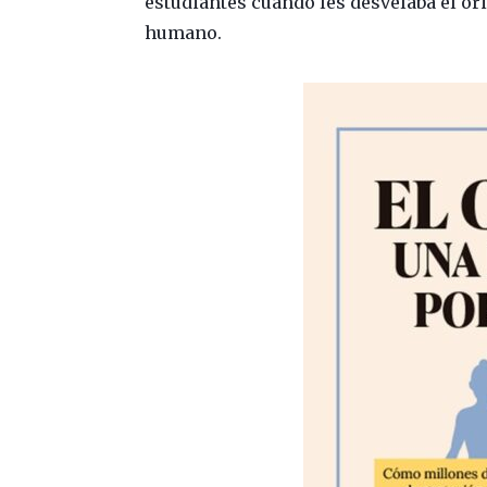
estudiantes cuando les desvelaba el o
humano.