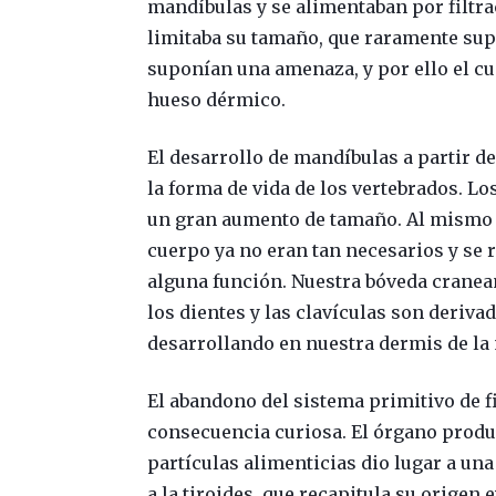
mandíbulas y se alimentaban por filtra
limitaba su tamaño, que raramente sup
suponían una amenaza, y por ello el cu
hueso dérmico.
El desarrollo de mandíbulas a partir d
la forma de vida de los vertebrados. L
un gran aumento de tamaño. Al mismo 
cuerpo ya no eran tan necesarios y se
alguna función. Nuestra bóveda cranean
los dientes y las clavículas son deriva
desarrollando en nuestra dermis de la
El abandono del sistema primitivo de fi
consecuencia curiosa. El órgano produ
partículas alimenticias dio lugar a un
a la tiroides, que recapitula su origen 