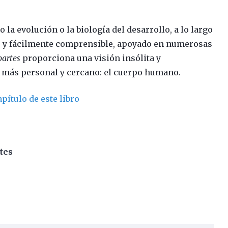
la evolución o la biología del desarrollo, a lo largo
llo y fácilmente comprensible, apoyado en numerosas
partes
proporciona una visión insólita y
 más personal y cercano: el cuerpo humano.
pítulo de este libro
rtes